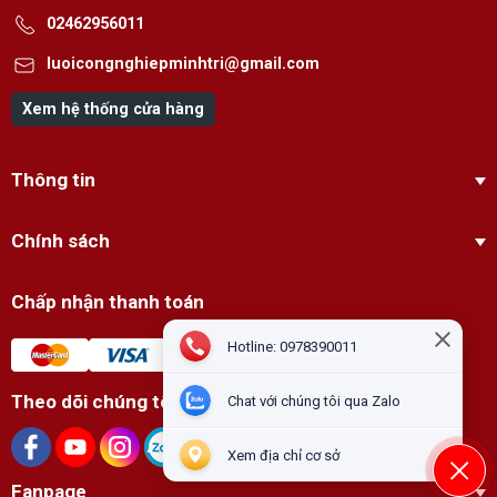
02462956011
luoicongnghiepminhtri@gmail.com
Xem hệ thống cửa hàng
Thông tin
Chính sách
Chấp nhận thanh toán
Hotline: 0978390011
Theo dõi chúng tôi
Chat với chúng tôi qua Zalo
Xem địa chỉ cơ sở
Fanpage