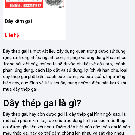
Dây kẽm gai
Liên hệ
Dây thép gai là một vật liệu xây dựng quan trọng được sử dụng
rộng rãi trong nhiều ngành công nghiệp và ứng dụng khác nhau.
Trong bài viết này, chúng ta sẽ đi vào chi tiết về cấu tạo, thành
phần, ứng dụng, cách lắp đặt và sử dụng, lợi ích và hạn chế, loại
dây thép gai phổ biến, cách bảo dưỡng và bảo quản, thị trường
hiện nay, quy định và tiêu chuẩn, cùng những điều cần lưu ý khi
mua dây thép gai.
Dây thép gai là gì?
Dây thép gai, hay còn được gọi là dây thép gai hình ngôi sao, là
một sản phẩm kim loại có cấu trúc dạng lưới với các mấu thép
gai được gắn liền với nhau. Điểm đặc biệt của dây thép gai là các
mấu thép gai này có thể cắm chồng lên nhau và sát vào nhau,