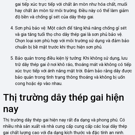
gai tiếp xúc trực tiếp với chất ăn mòn như hóa chất, muối
hay chất ăn mòn từ môi trường. Điều này có thể làm giảm
độ bền và chống gỉ sét của dây thép gai.
Sơn phủ bảo vệ: Một cách để tăng khả năng chống gỉ sét
và gia tăng tuổi thọ cho dây thép gai là sơn phủ bảo vệ.
Chọn loại sơn phù hợp với môi trường sử dụng và đảm bảo
chuẩn bị bề mặt trước khi thực hiện sơn phủ.
Bảo quản trong điều kiện lý tưởng: Khi không sử dụng, lưu
trữ dây thép gai ở nơi khô ráo, thoáng mát và không có tiếp
xúc trực tiếp với ánh nắng mặt trời. Đảm bảo rằng dây được
bảo quản trong tình trạng thông thoáng và không bị uốn
cong hoặc ép vào nhau.
Thị trường dây thép gai hiện
nay
Thị trường dây thép gai hiện nay rất đa dạng và phong phú. Có
nhiều nhà sản xuất và nhà cung cấp cung cấp các loại dây thép
gai chất lượng cao với đa dạng kích thước và đặc tính an ninh.