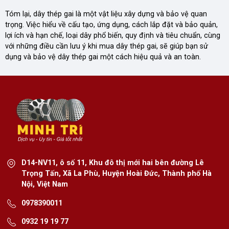
Tóm lại, dây thép gai là một vật liệu xây dựng và bảo vệ quan
trọng. Việc hiểu về cấu tạo, ứng dụng, cách lắp đặt và bảo quản,
lợi ích và hạn chế, loại dây phổ biến, quy định và tiêu chuẩn, cùng
với những điều cần lưu ý khi mua dây thép gai, sẽ giúp bạn sử
dụng và bảo vệ dây thép gai một cách hiệu quả và an toàn.
D14-NV11, ô số 11, Khu đô thị mới hai bên đường Lê
Trọng Tấn, Xã La Phù, Huyện Hoài Đức, Thành phố Hà
Nội, Việt Nam
0978390011
0932 19 19 77