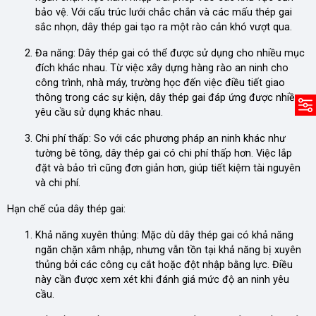
bảo vệ. Với cấu trúc lưới chắc chắn và các mấu thép gai
sắc nhọn, dây thép gai tạo ra một rào cản khó vượt qua.
Đa năng: Dây thép gai có thể được sử dụng cho nhiều mục
đích khác nhau. Từ việc xây dựng hàng rào an ninh cho
công trình, nhà máy, trường học đến việc điều tiết giao
thông trong các sự kiện, dây thép gai đáp ứng được nhiều
yêu cầu sử dụng khác nhau.
Chi phí thấp: So với các phương pháp an ninh khác như
tường bê tông, dây thép gai có chi phí thấp hơn. Việc lắp
đặt và bảo trì cũng đơn giản hơn, giúp tiết kiệm tài nguyên
và chi phí.
Hạn chế của dây thép gai:
Khả năng xuyên thủng: Mặc dù dây thép gai có khả năng
ngăn chặn xâm nhập, nhưng vẫn tồn tại khả năng bị xuyên
thủng bởi các công cụ cắt hoặc đột nhập bằng lực. Điều
này cần được xem xét khi đánh giá mức độ an ninh yêu
cầu.