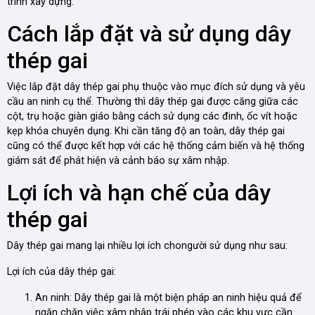
trình xây dựng.
Cách lắp đặt và sử dụng dây
thép gai
Việc lắp đặt dây thép gai phụ thuộc vào mục đích sử dụng và yêu
cầu an ninh cụ thể. Thường thì dây thép gai được căng giữa các
cột, trụ hoặc giàn giáo bằng cách sử dụng các đinh, ốc vít hoặc
kẹp khóa chuyên dụng. Khi cần tăng độ an toàn, dây thép gai
cũng có thể được kết hợp với các hệ thống cảm biến và hệ thống
giám sát để phát hiện và cảnh báo sự xâm nhập.
Lợi ích và hạn chế của dây
thép gai
Dây thép gai mang lại nhiều lợi ích chongười sử dụng như sau:
Lợi ích của dây thép gai:
An ninh: Dây thép gai là một biện pháp an ninh hiệu quả để
ngăn chặn việc xâm nhập trái phép vào các khu vực cần