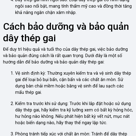
ngôi sao nổi bật, mang tính thẩm mỹ cao và đồng thời tăng
khả năng ngăn chặn xâm nhập.
Cách bảo dưỡng và bảo quản
dây thép gai
Để duy trì hiệu quả và tuổi thọ của dây thép gai, việc bảo dưỡng
và bảo quản đúng cách là rất quan trọng. Dưới đây là một số
hướng dẫn để bảo dưỡng và bảo quản dây thép gai:
Vệ sinh định kỳ: Thường xuyên kiểm tra và vệ sinh dây thép
gai để loại bỏ bụi bẩn, cặn bẩn và các chất ăn mòn. Sử
dụng bàn chải mềm hoặc băng vệ sinh để lau sạch các
mấu thép gai.
Kiểm tra trước khi sử dụng: Trước khi lắp đặt hoặc sử dụng
dây thép gai, hãy kiểm tra kỹ lưỡng xem có bất kỳ hỏng hóc,
hư hỏng nào không. Nếu phát hiện bất kỳ vết nứt, mục nát
hoặc biến dạng nào, hãy thay thế ngay lập tức.
Phòng tránh tiếp xúc với chất ăn mòn: Tránh để dây thép