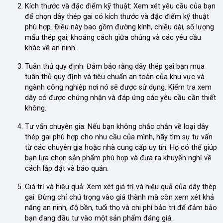
Kích thước và đặc điểm kỹ thuật: Xem xét yêu cầu của bạn
để chọn dây thép gai có kích thước và đặc điểm kỹ thuật
phù hợp. Điều này bao gồm đường kính, chiều dài, số lượng
mấu thép gai, khoảng cách giữa chúng và các yêu cầu
khác về an ninh.
Tuân thủ quy định: Đảm bảo rằng dây thép gai bạn mua
tuân thủ quy định và tiêu chuẩn an toàn của khu vực và
ngành công nghiệp nơi nó sẽ được sử dụng. Kiểm tra xem
dây có được chứng nhận và đáp ứng các yêu cầu cần thiết
không.
Tư vấn chuyên gia: Nếu bạn không chắc chắn về loại dây
thép gai phù hợp cho nhu cầu của mình, hãy tìm sự tư vấn
từ các chuyên gia hoặc nhà cung cấp uy tín. Họ có thể giúp
bạn lựa chọn sản phẩm phù hợp và đưa ra khuyến nghị về
cách lắp đặt và bảo quản.
Giá trị và hiệu quả: Xem xét giá trị và hiệu quả của dây thép
gai. Đừng chỉ chú trọng vào giá thành mà còn xem xét khả
năng an ninh, độ bền, tuổi thọ và chi phí bảo trì để đảm bảo
bạn đang đầu tư vào một sản phẩm đáng giá.