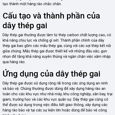
tạo thành một hàng rào chắc chắn.
Cấu tạo và thành phần của
dây thép gai
Dây thép gai thường được làm từ thép carbon chất lượng cao, có
khả năng chịu lực và chống gỉ sét. Thành phần chính của dây
thép gai bao gồm các mấu thép gai, cùng với các sợi thép kết nối
giữa chúng. Mấu thép gai được thiết kế với những đầu sắc, gọn
nhọn để tăng khả năng xuyên thủng và ngăn chặn việc xâm nhập
qua hàng rào.
Ứng dụng của dây thép gai
Dây thép gai được sử dụng rộng rãi trong các ứng dụng an ninh
và bảo vệ. Chúng thường được dùng để xây dựng hàng rào an
toàn cho các khu vực như nhà máy, khu công nghiệp, sân bay, trại
giam, trường học và các khu vực quân sự. Dây thép gai cũng có
thể được sử dụng trong việc điều tiết giao thông, xây dựng các
hàng rào bảo vệ tại các sự kiện lớn hoặc dùng để bảo vệ công