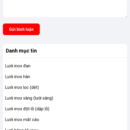
Gửi bình luận
Danh mục tin
Lưới inox đan
Lưới inox hàn
Lưới inox lọc (dệt)
Lưới inox sàng (lưới sàng)
Lưới inox đột lỗ (dập lỗ)
Lưới inox mắt cáo