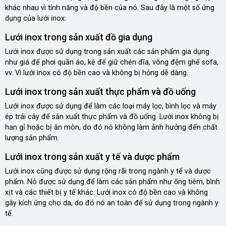
khác nhau vì tính năng và độ bền của nó. Sau đây là một số ứng
dụng của lưới inox:
Lưới inox trong sản xuất đồ gia dụng
Lưới inox được sử dụng trong sản xuất các sản phẩm gia dụng
như giá để phơi quần áo, kệ để giữ chén đĩa, vòng đệm ghế sofa,
vv. Vì lưới inox có độ bền cao và không bị hỏng dễ dàng.
Lưới inox trong sản xuất thực phẩm và đồ uống
Lưới inox được sử dụng để làm các loại máy lọc, bình lọc và máy
ép trái cây để sản xuất thực phẩm và đồ uống. Lưới inox không bị
han gỉ hoặc bị ăn mòn, do đó nó không làm ảnh hưởng đến chất
lượng sản phẩm.
Lưới inox trong sản xuất y tế và dược phẩm
Lưới inox cũng được sử dụng rộng rãi trong ngành y tế và dược
phẩm. Nó được sử dụng để làm các sản phẩm như ống tiêm, bình
xịt và các thiết bị y tế khác. Lưới inox có độ bền cao và không
gây kích ứng cho da, do đó nó an toàn để sử dụng trong ngành y
tế.