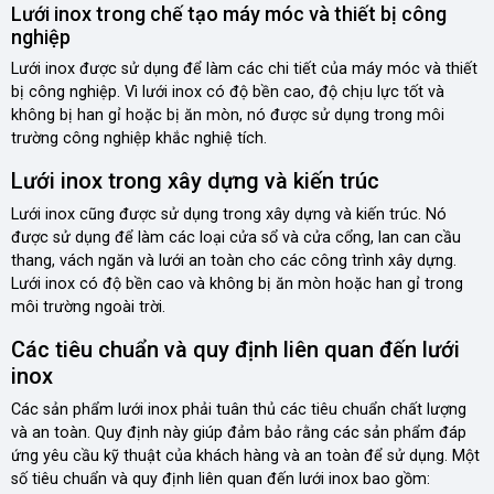
Lưới inox trong chế tạo máy móc và thiết bị công
nghiệp
Lưới inox được sử dụng để làm các chi tiết của máy móc và thiết
bị công nghiệp. Vì lưới inox có độ bền cao, độ chịu lực tốt và
không bị han gỉ hoặc bị ăn mòn, nó được sử dụng trong môi
trường công nghiệp khắc nghiệ tích.
Lưới inox trong xây dựng và kiến trúc
Lưới inox cũng được sử dụng trong xây dựng và kiến trúc. Nó
được sử dụng để làm các loại cửa sổ và cửa cổng, lan can cầu
thang, vách ngăn và lưới an toàn cho các công trình xây dựng.
Lưới inox có độ bền cao và không bị ăn mòn hoặc han gỉ trong
môi trường ngoài trời.
Các tiêu chuẩn và quy định liên quan đến lưới
inox
Các sản phẩm lưới inox phải tuân thủ các tiêu chuẩn chất lượng
và an toàn. Quy định này giúp đảm bảo rằng các sản phẩm đáp
ứng yêu cầu kỹ thuật của khách hàng và an toàn để sử dụng. Một
số tiêu chuẩn và quy định liên quan đến lưới inox bao gồm: