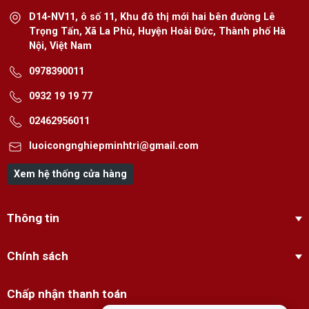
D14-NV11, ô số 11, Khu đô thị mới hai bên đường Lê
Trọng Tấn, Xã La Phù, Huyện Hoài Đức, Thành phố Hà
Nội, Việt Nam
0978390011
0932 19 19 77
02462956011
luoicongnghiepminhtri@gmail.com
Xem hệ thống cửa hàng
Thông tin
Chính sách
Chấp nhận thanh toán