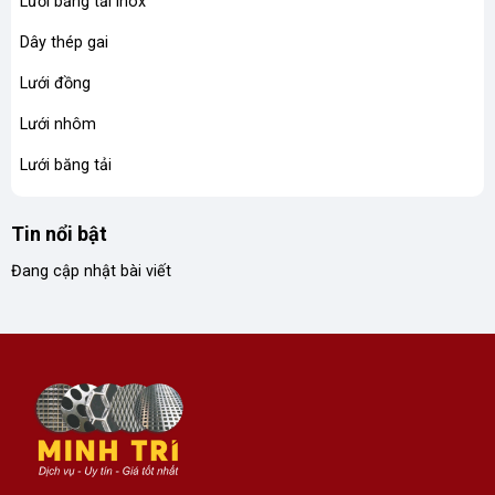
Lưới băng tải inox
Dây thép gai
Lưới đồng
Lưới nhôm
Lưới băng tải
Tin nổi bật
Đang cập nhật bài viết