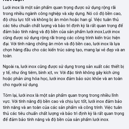
Lưới inox là một sản phẩm quan trọng được sử dụng rộng rãi
trong nhiều ngành công nghiệp và xây dựng. Nó có độ bền cao,
độ chịu lực tốt và không bị ăn mòn hoặc han gỉ. Việc tuân thủ
các tiêu chuẩn chất lượng và bảo trì định kỳ là rất quan trọng để
đảm bảo tính năng và độ bền của sản phẩm lưới inox.Lưới inox
cũng được sử dụng rộng rãi trong các công trình kiến trúc hiện
đại. Với tính năng chống ăn mòn và độ bền cao, lưới inox là lựa
chọn hàng đầu cho các kiến trúc sáng tạo, mang lại vẻ đẹp và an
toàn.
Ngoài ra, lưới inox cũng được sử dụng trong sản xuất các thiết bị
y tế, như ống tiêm, bình xịt, vv. Với đặc tính không gây kích ứng
hoặc phản ứng hóa học, lưới inox đảm bảo sức khỏe và an toàn
cho người sử dụng.
Tóm lại, lưới inox là một sản phẩm quan trọng trong nhiều lĩnh
vực. Với tính năng độ bền cao và chịu lực tốt, lưới inox đảm bảo
tính năng và an toàn của các sản phẩm và công trình. Việc tuân
thủ các tiêu chuẩn chất lượng và bảo trì định kỳ là rất quan trọng
để đảm bảo tính năng và độ bền của sản phẩm lưới inox.