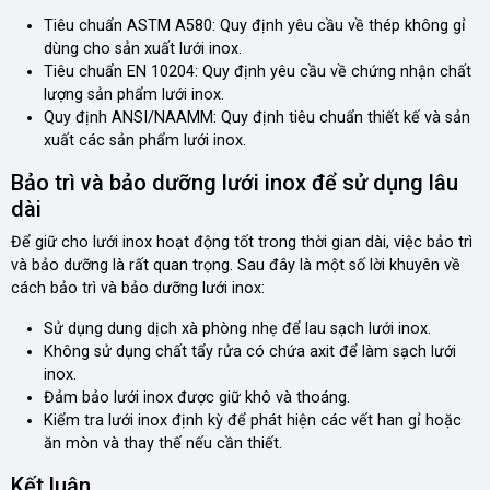
Tiêu chuẩn ASTM A580: Quy định yêu cầu về thép không gỉ
dùng cho sản xuất lưới inox.
Tiêu chuẩn EN 10204: Quy định yêu cầu về chứng nhận chất
lượng sản phẩm lưới inox.
Quy định ANSI/NAAMM: Quy định tiêu chuẩn thiết kế và sản
xuất các sản phẩm lưới inox.
Bảo trì và bảo dưỡng lưới inox để sử dụng lâu
dài
Để giữ cho lưới inox hoạt động tốt trong thời gian dài, việc bảo trì
và bảo dưỡng là rất quan trọng. Sau đây là một số lời khuyên về
cách bảo trì và bảo dưỡng lưới inox:
Sử dụng dung dịch xà phòng nhẹ để lau sạch lưới inox.
Không sử dụng chất tẩy rửa có chứa axit để làm sạch lưới
inox.
Đảm bảo lưới inox được giữ khô và thoáng.
Kiểm tra lưới inox định kỳ để phát hiện các vết han gỉ hoặc
ăn mòn và thay thế nếu cần thiết.
Kết luận